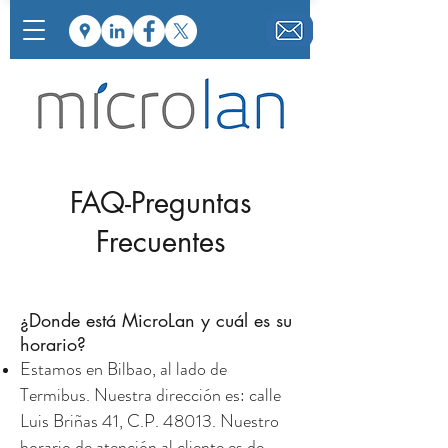
FAQ-Preguntas
Frecuentes
¿Donde está MicroLan y cuál es su
horario?
Estamos en Bilbao, al lado de
Termibus. Nuestra dirección es: calle
Luis Briñas 41, C.P. 48013. Nuestro
horario de atención al cliente es de